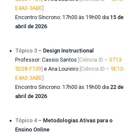
E4A0-3ABE
]
Encontro Síncrono: 17h00 às 19h00 dia
15 de
abril de 2026
Tópico 3
–
Design Instructional
Professor: Cassio Santos
[Ciência ID –
0713-
5D28-F139
]
e
Ana
Loureiro
[Ciência ID –
9E13-
E4A0-3ABE
]
Encontro Síncrono: 17h00 às 19h00 dia
22 de
abril de 2026
Tópico 4
–
Metodologias Ativas para o
Ensino Online