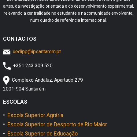
artes, da investigação orientada e do desenvolvimento experimental,
relevando a centralidade no estudante e na comunidade envolvente,
num quadro de referência internacional.
CONTACTOS
uedipp@ipsantarem.pt
+351 243 309 520
Complexo Andaluz, Apartado 279
2001-904 Santarém
ESCOLAS
•
Escola Superior Agrária
•
Escola Superior de Desporto de Rio Maior
•
Escola Superior de Educação