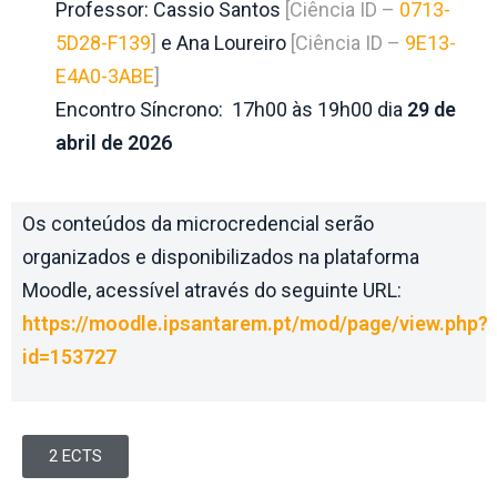
Professor: Cassio Santos
[Ciência ID –
0713-
5D28-F139
]
e
Ana
Loureiro
[Ciência ID –
9E13-
E4A0-3ABE
]
Encontro Síncrono:
17h00 às 19h00 dia
29 de
abril de 2026
Os conteúdos da microcredencial serão
organizados e disponibilizados na plataforma
Moodle, acessível através do seguinte URL:
https://moodle.ipsantarem.pt/mod/page/view.php?
id=153727
2 ECTS