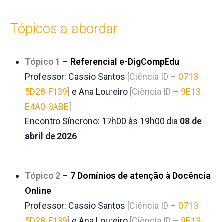
Tópicos a abordar
Tópico 1
–
Referencial e-DigCompEdu
Professor: Cassio Santos
[Ciência ID –
0713-
5D28-F139
]
e
Ana
Loureiro
[Ciência ID –
9E13-
E4A0-3ABE
]
Encontro Síncrono: 17h00 às 19h00 dia
08 de
abril de 2026
Tópico 2
–
7 Domínios de atenção à Docência
Online
Professor: Cassio Santos
[Ciência ID –
0713-
5D28-F139
]
e
Ana
Loureiro
[Ciência ID –
9E13-