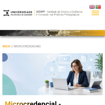
INÍCIO
// MICROCREDENCIAIS
Microcredencial -