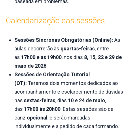
baseada em problemas.
Calendarização das sessões
Sessões Síncronas Obrigatórias (Online):
As
aulas decorrerão às
quartas-feiras
, entre
as
17h00 e as 19h00
, nos dias
8, 15, 22 e 29 de
maio de 2026
.
Sessões de Orientação Tutorial
(OT):
Teremos dois momentos dedicados ao
acompanhamento e esclarecimento de dúvidas
nas
sextas-feiras
, dias
10 e 24 de maio
,
das
17h00 às 20h00
. Estas sessões são de
cariz
opcional
, e serão marcadas
individualmente e a pedido de cada formando.